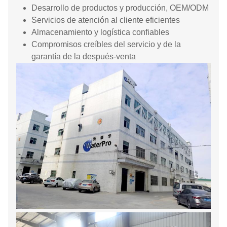
Desarrollo de productos y producción, OEM/ODM
Servicios de atención al cliente eficientes
Almacenamiento y logística confiables
Compromisos creíbles del servicio y de la
garantía de la después-venta