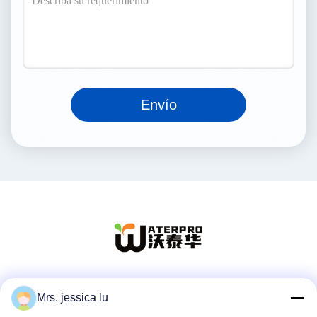
Envío
Las redes sociales
Mrs. jessica lu