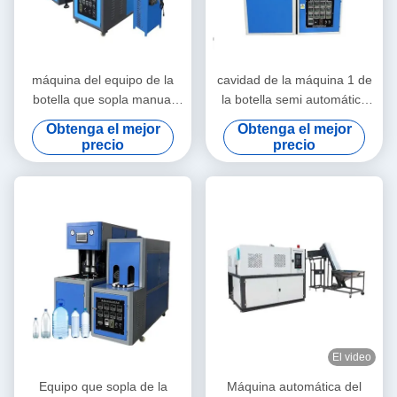
máquina del equipo de la
cavidad de la máquina 1 de
botella que sopla manual
la botella semi automática
18.9L para la botella del
del ANIMAL DOMÉSTICO
Obtenga el mejor
Obtenga el mejor
ANIMAL DOMÉSTICO de 5
del manual que sopla 5L
precio
precio
galones
El video
Equipo que sopla de la
Máquina automática del