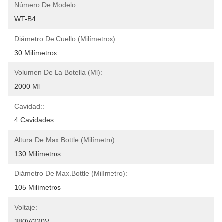
Número De Modelo:
WT-B4
Diámetro De Cuello (milímetros):
30 Milímetros
Volumen De La Botella (ml):
2000 Ml
Cavidad::
4 Cavidades
Altura De Max.Bottle (milímetro):
130 Milímetros
Diámetro De Max.Bottle (milímetro):
105 Milímetros
Voltaje:
380V/220V