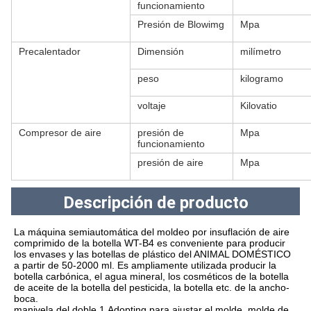
funcionamiento
Presión de Blowimg
Mpa
Precalentador
Dimensión
milímetro
peso
kilogramo
voltaje
Kilovatio
Compresor de aire
presión de
Mpa
funcionamiento
presión de aire
Mpa
Descripción de producto
La máquina semiautomática del moldeo por insuflación de aire 
comprimido de la botella WT-B4 es conveniente para producir 
los envases y las botellas de plástico del ANIMAL DOMÉSTICO 
a partir de 50-2000 ml. Es ampliamente utilizada producir la 
botella carbónica, el agua mineral, los cosméticos de la botella 
de aceite de la botella del pesticida, la botella etc. de la ancho-
boca.
manivela del doble 1.Adopting para ajustar el molde, molde de 