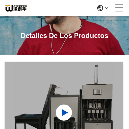
Detalles De Los Productos