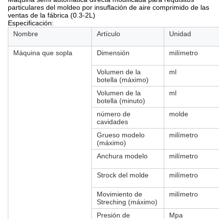
particulares del moldeo por insuflación de aire comprimido de las
ventas de la fábrica (0.3-2L)
Especificación:
Nombre
Artículo
Unidad
Máquina que sopla
Dimensión
milímetro
Volumen de la
ml
botella (máximo)
Volumen de la
ml
botella (minuto)
número de
molde
cavidades
Grueso modelo
milímetro
(máximo)
Anchura modelo
milímetro
Strock del molde
milímetro
Movimiento de
milímetro
Streching (máximo)
Presión de
Mpa