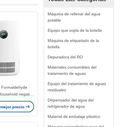
Máquina de rellenar del agua
potable
Equipo que sopla de la botella
Máquina de etiquetado de la
botella
Depuradora del RO
Materiales consumibles del
tratamiento de aguas
Equipo del tratamiento de aguas
n Formaldehyde
residuales
ousehold negativo
Dispensador del agua del
ción del aire de la
refrigerador de agua
 mejor precio
cimera
Material de embalaje plástico
Máquina expendedora pura del