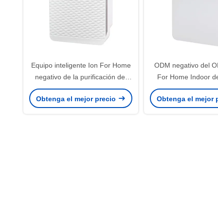
Equipo inteligente Ion For Home
ODM negativo del O
negativo de la purificación del
For Home Indoor del
aire del ODM del OEM
equipo inteligent
Obtenga el mejor precio
Obtenga el mejor 
purificació