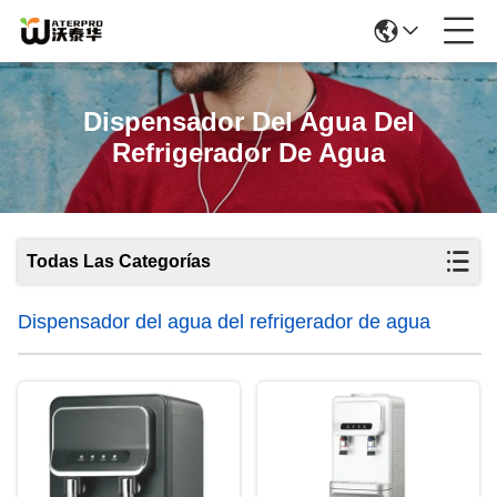
Dispensador Del Agua Del
Refrigerador De Agua
Todas Las Categorías
Dispensador del agua del refrigerador de agua