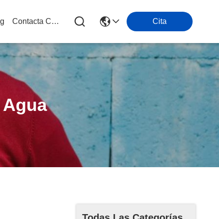
og
Contacta Con Nosotros
Cita
 Agua
Todas Las Categorías