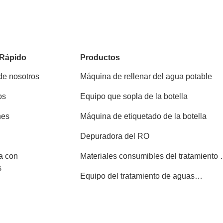
 Rápido
Productos
de nosotros
Máquina de rellenar del agua potable
os
Equipo que sopla de la botella
nes
Máquina de etiquetado de la botella
Depuradora del RO
a con
Materiales consumibles del tratamiento 
s
aguas
Equipo del tratamiento de aguas
residuales