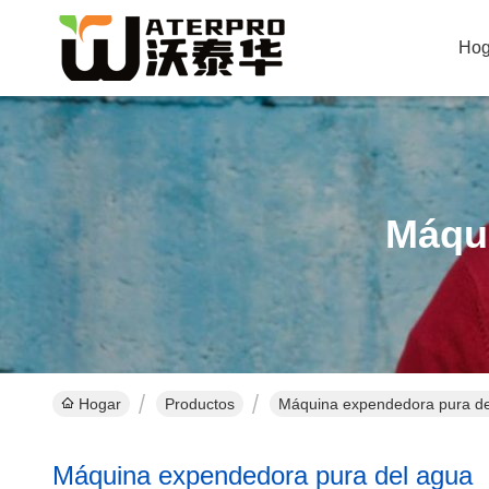
Hog
Máqu
Hogar
Productos
Máquina expendedora pura del
Máquina expendedora pura del agua