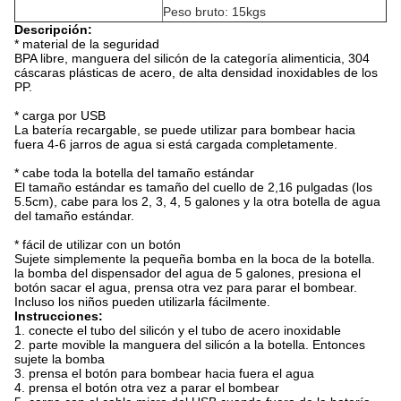
Peso bruto: 15kgs
Descripción:
* material de la seguridad
BPA libre, manguera del silicón de la categoría alimenticia, 304
cáscaras plásticas de acero, de alta densidad inoxidables de los
PP.
* carga por USB
La batería recargable, se puede utilizar para bombear hacia
fuera 4-6 jarros de agua si está cargada completamente.
* cabe toda la botella del tamaño estándar
El tamaño estándar es tamaño del cuello de 2,16 pulgadas (los
5.5cm), cabe para los 2, 3, 4, 5 galones y la otra botella de agua
del tamaño estándar.
* fácil de utilizar con un botón
Sujete simplemente la pequeña bomba en la boca de la botella.
la bomba del dispensador del agua de 5 galones, presiona el
botón sacar el agua, prensa otra vez para parar el bombear.
Incluso los niños pueden utilizarla fácilmente.
Instrucciones:
1. conecte el tubo del silicón y el tubo de acero inoxidable
2. parte movible la manguera del silicón a la botella. Entonces
sujete la bomba
3. prensa el botón para bombear hacia fuera el agua
4. prensa el botón otra vez a parar el bombear