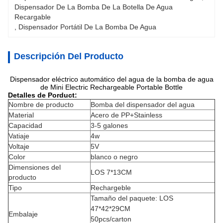
Dispensador De La Bomba De La Botella De Agua 
Recargable
, 
Dispensador Portátil De La Bomba De Agua
Descripción Del Producto
Dispensador eléctrico automático del agua de la bomba de agua
de Mini Electric Rechargeable Portable Bottle
Detalles de Porduct:
Nombre de producto
Bomba del dispensador del agua
Material
Acero de PP+Stainless
Capacidad
3-5 galones
Vatiaje
4w
Voltaje
5V
Color
blanco o negro
Dimensiones del 
LOS 7*13CM
producto
Tipo
Rechargeble
Tamaño del paquete: LOS
47*42*29CM
Embalaje
50pcs/carton