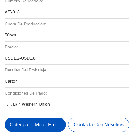
Número De Modelo:
WT-018
Cuota De Producción:
50pcs
Precio:
USD1.2-USD1.8
Detalles Del Embalaje:
Cartón
Condiciones De Pago:
T/T, D/P, Western Union
Obtenga El Mejor Precio
Contacta Con Nosotros