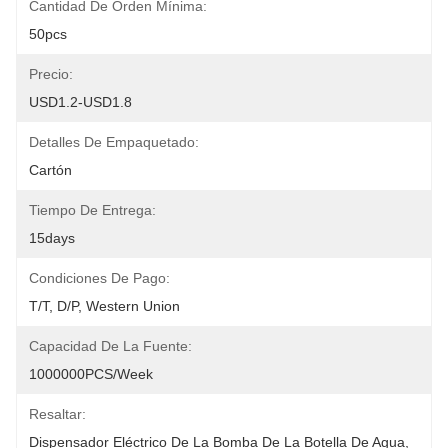
Cantidad De Orden Mínima:
50pcs
Precio:
USD1.2-USD1.8
Detalles De Empaquetado:
Cartón
Tiempo De Entrega:
15days
Condiciones De Pago:
T/T, D/P, Western Union
Capacidad De La Fuente:
1000000PCS/Week
Resaltar:
Dispensador Eléctrico De La Bomba De La Botella De Agua
, 